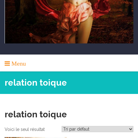
Menu
relation toique
relation toique
Voici le seul résultat