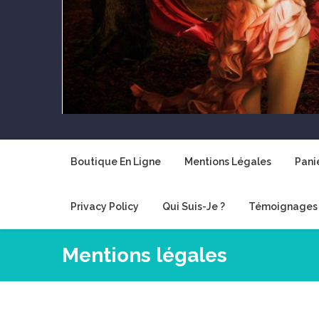
Boutique En Ligne
Mentions Légales
Pani
Privacy Policy
Qui Suis-Je ?
Témoignages 
Mentions légales