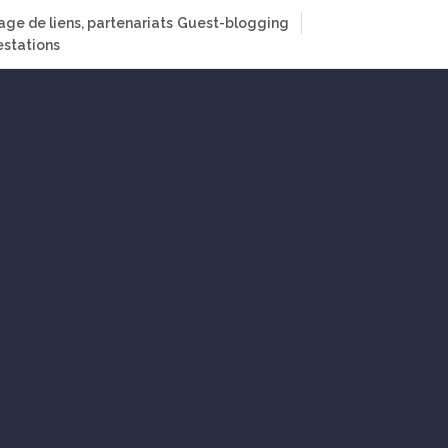
age de liens, partenariats
Guest-blogging
stations