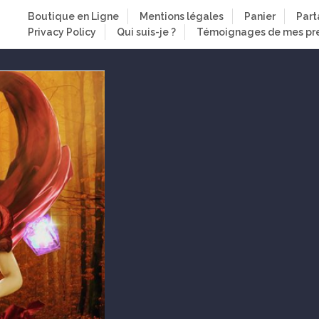
Boutique en Ligne
Mentions légales
Panier
Part
Privacy Policy
Qui suis-je ?
Témoignages de mes pre