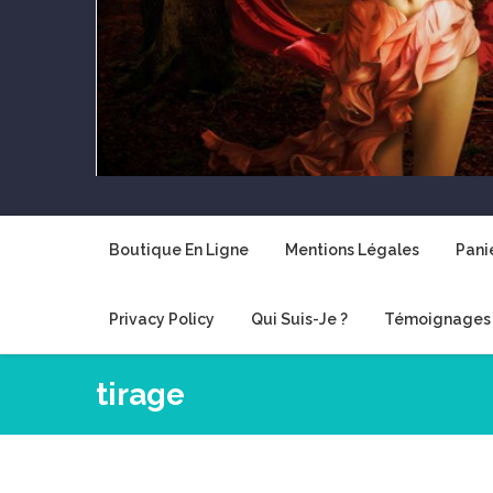
Boutique En Ligne
Mentions Légales
Pani
Privacy Policy
Qui Suis-Je ?
Témoignages 
tirage