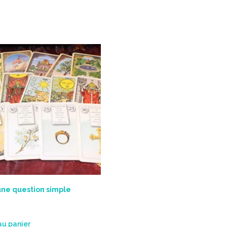
une question simple
au panier