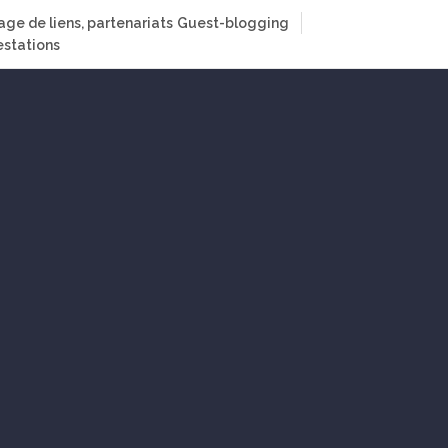
age de liens, partenariats
Guest-blogging
stations