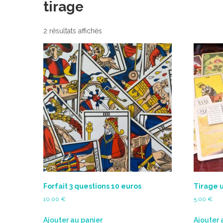
tirage
2 résultats affichés
Forfait 3 questions 10 euros
Tirage 
10,00
€
5,00
€
Ajouter au panier
Ajouter 