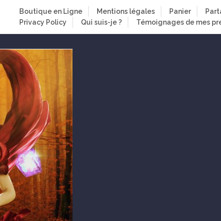
Boutique en Ligne
Mentions légales
Panier
Part
Privacy Policy
Qui suis-je ?
Témoignages de mes pre