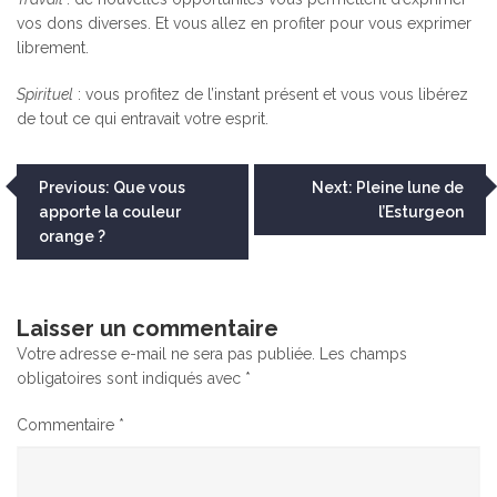
vos dons diverses. Et vous allez en profiter pour vous exprimer
librement.
Spirituel
: vous profitez de l’instant présent et vous vous libérez
de tout ce qui entravait votre esprit.
Navigation
Previous:
Que vous
Next:
Pleine lune de
apporte la couleur
l’Esturgeon
de
orange ?
l’article
Laisser un commentaire
Votre adresse e-mail ne sera pas publiée.
Les champs
obligatoires sont indiqués avec
*
Commentaire
*