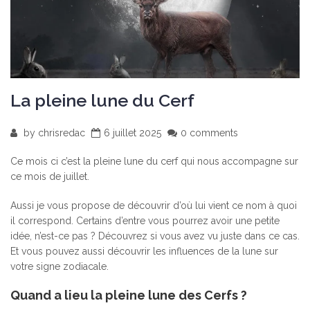
La pleine lune du Cerf
by
chrisredac
6 juillet 2025
0 comments
Ce mois ci c’est la pleine lune du cerf qui nous accompagne sur
ce mois de juillet.
Aussi je vous propose de découvrir d’où lui vient ce nom à quoi
il correspond. Certains d’entre vous pourrez avoir une petite
idée, n’est-ce pas ? Découvrez si vous avez vu juste dans ce cas.
Et vous pouvez aussi découvrir les influences de la lune sur
votre signe zodiacale.
Quand a lieu la pleine lune des Cerfs ?