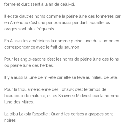
forme et durcissent à la fin de celui-ci.
Il existe d’autres noms comme la pleine lune des tonnerres car
en Amérique c’est une période aussi pendant laquelle les
orages sont plus fréquents.
En Alaska les améridiens la nomme pleine lune du saumon en
correspondance avec le frait du saumon
Pour les anglo-saxons c’est les noms de pleine lune des foins
ou pleine lune des herbes.
Il y a aussi la lune de mi-été car elle se lève au milieu de l’été.
Pour la tribu améridienne des Tohawk c’est le temps de
beaucoup de maturité, et les Shawnee Midwest eux la nomme
lune des Mûres.
La tribu Lakota l’appelle : Quand les cerises à grappes sont
noires.