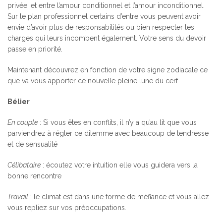
privée, et entre l’amour conditionnel et l’amour inconditionnel.
Sur le plan professionnel certains d’entre vous peuvent avoir
envie d’avoir plus de responsabilités ou bien respecter les
charges qui leurs incombent également. Votre sens du devoir
passe en priorité.
Maintenant découvrez en fonction de votre signe zodiacale ce
que va vous apporter ce nouvelle pleine lune du cerf.
Bélier
En couple
: Si vous êtes en conflits, il n’y a qu’au lit que vous
parviendrez à régler ce dilemme avec beaucoup de tendresse
et de sensualité
Célibataire
: écoutez votre intuition elle vous guidera vers la
bonne rencontre
Travail
: le climat est dans une forme de méfiance et vous allez
vous repliez sur vos préoccupations.