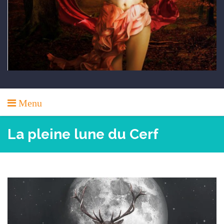
Menu
La pleine lune du Cerf