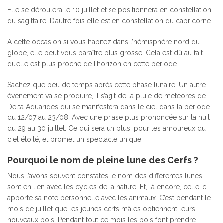
Elle se déroulera le 10 juillet et se positionnera en constellation
du sagittaire. D’autre fois elle est en constellation du capricorne.
A cette occasion si vous habitez dans l’hémisphère nord du
globe, elle peut vous paraître plus grosse. Cela est dû au fait
qu’elle est plus proche de l’horizon en cette période.
Sachez que peu de temps après cette phase lunaire. Un autre
événement va se produire, il s’agit de la pluie de météores de
Delta Aquarides qui se manifestera dans le ciel dans la période
du 12/07 au 23/08. Avec une phase plus prononcée sur la nuit
du 29 au 30 juillet. Ce qui sera un plus, pour les amoureux du
ciel étoilé, et promet un spectacle unique.
Pourquoi le nom de pleine lune des Cerfs ?
Nous l’avons souvent constatés le nom des différentes lunes
sont en lien avec les cycles de la nature. Et, là encore, celle-ci
apporte sa note personnelle avec les animaux. C’est pendant le
mois de juillet que les jeunes cerfs mâles obtiennent leurs
nouveaux bois. Pendant tout ce mois les bois font prendre