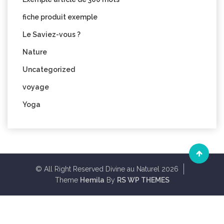
fiche produit exemple
Le Saviez-vous ?
Nature
Uncategorized
voyage
Yoga
© All Right Reserved Divine au Naturel 2026
Theme
Hemila
By
RS WP THEMES