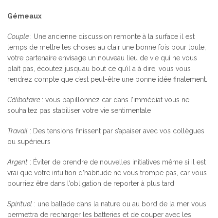
Gémeaux
Couple
: Une ancienne discussion remonte à la surface il est
temps de mettre les choses au clair une bonne fois pour toute,
votre partenaire envisage un nouveau lieu de vie qui ne vous
plaît pas, écoutez jusqu’au bout ce qu’il a à dire, vous vous
rendrez compte que c’est peut-être une bonne idée finalement.
Célibataire
: vous papillonnez car dans l’immédiat vous ne
souhaitez pas stabiliser votre vie sentimentale
Travail
: Des tensions finissent par s’apaiser avec vos collègues
ou supérieurs
Argent
: Éviter de prendre de nouvelles initiatives même si il est
vrai que votre intuition d’habitude ne vous trompe pas, car vous
pourriez être dans l’obligation de reporter à plus tard
Spirituel
: une ballade dans la nature ou au bord de la mer vous
permettra de recharger les batteries et de couper avec les