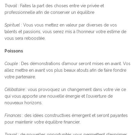
Travail
:
Faites la part des choses entre vie privée et
professionnelle afin de conserver un équilibre
Spirituel
: Vous vous mettez en valeur par diverses de vos
talents et passions, vous serez mis à l’honneur votre estime de
vous sera reboostée.
Poissons
Couple
: Des démonstrations d’amour seront mises en avant. Vos
allez mettre en avant vos plus beaux atouts afin de faire fondre
votre partenaire.
Célibataire
: vous provoquez un changement dans votre vie ce
qui vous apporte une nouvelle énergie et l’ouverture de
nouveaux horizons.
Finances
: des idées constructives émergent et seront payantes
pour maintenir votre équilibre financier.
Travail
: de nouvelles opportunités vous permettent d’exprimer