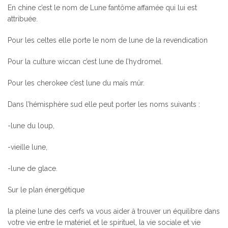
En chine c’est le nom de Lune fantôme affamée qui lui est
attribuée.
Pour les celtes elle porte le nom de lune de la revendication
Pour la culture wiccan c’est lune de l’hydromel.
Pour les cherokee c’est lune du maïs mûr.
Dans l’hémisphère sud elle peut porter les noms suivants :
-lune du loup,
-vieille lune,
-lune de glace.
Sur le plan énergétique
la pleine lune des cerfs va vous aider à trouver un équilibre dans
votre vie entre le matériel et le spirituel, la vie sociale et vie