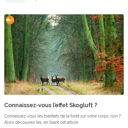
0
Connaissez-vous l’effet Skogluft ?
Connaissez-vous les bienfaits de la forêt sur votre corps, non ?
Alors découvrez les, en lisant cet article