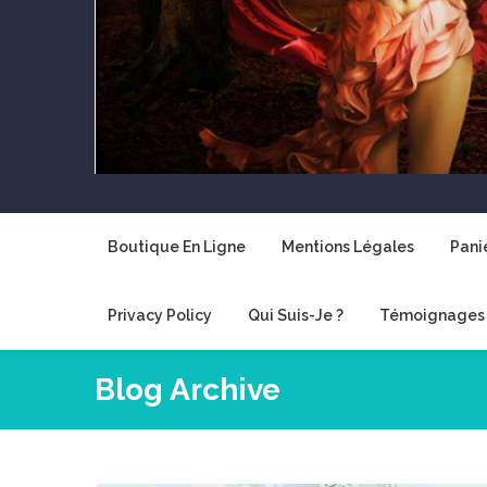
Boutique En Ligne
Mentions Légales
Pani
Privacy Policy
Qui Suis-Je ?
Témoignages 
Blog Archive