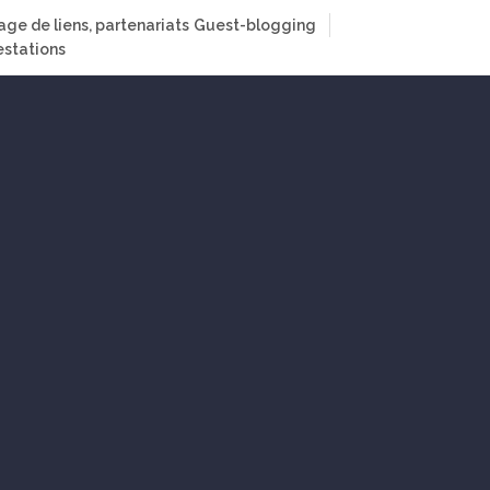
age de liens, partenariats
Guest-blogging
stations