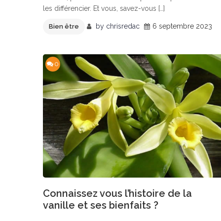
les différencier. Et vous, savez-vous […]
by
chrisredac
6 septembre 2023
Bien être
0
Connaissez vous l’histoire de la
vanille et ses bienfaits ?