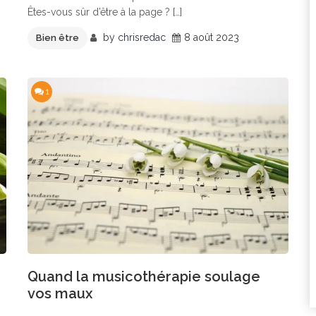
Êtes-vous sûr d’être à la page ? […]
by
chrisredac
8 août 2023
Bien être
1
Quand la musicothérapie soulage
vos maux