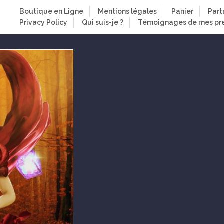
Boutique en Ligne
Mentions légales
Panier
Part
Privacy Policy
Qui suis-je ?
Témoignages de mes pre