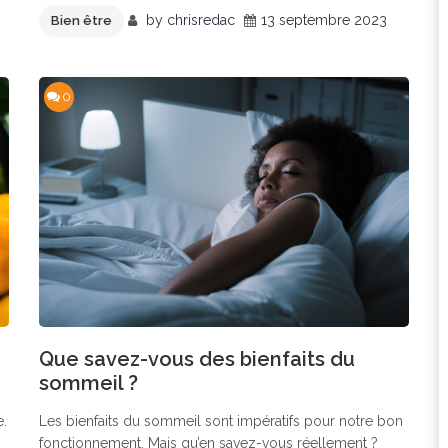
by
chrisredac
13 septembre 2023
Bien être
0
Que savez-vous des bienfaits du
sommeil ?
e.
Les bienfaits du sommeil sont impératifs pour notre bon
fonctionnement. Mais qu’en savez-vous réellement ?