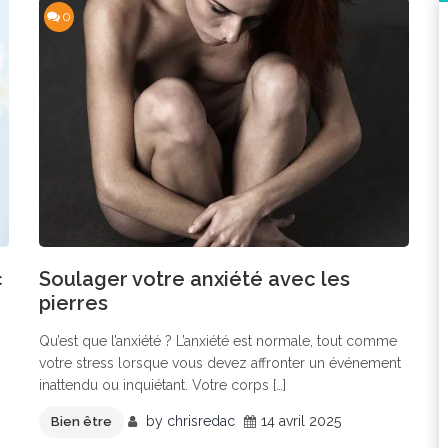
0
c
Soulager votre anxiété avec les
pierres
Qu’est que l’anxiété ? L’anxiété est normale, tout comme
votre stress lorsque vous devez affronter un événement
inattendu ou inquiétant. Votre corps […]
by
chrisredac
14 avril 2025
Bien être